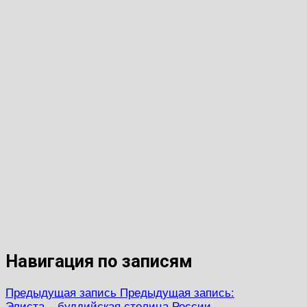
Навигация по записям
Предыдущая запись
Предыдущая запись:
Элиста – буддийская столица России