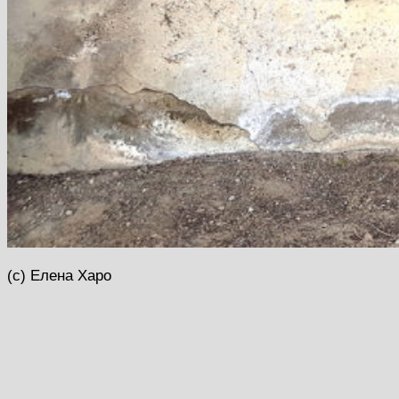
(с) Елена Харо