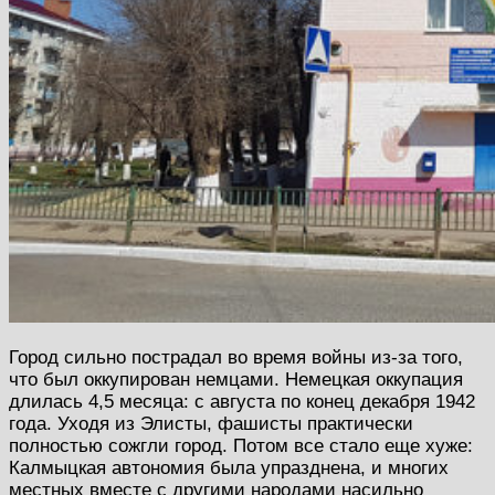
Город сильно пострадал во время войны из-за того,
что был оккупирован немцами. Немецкая оккупация
длилась 4,5 месяца: с августа по конец декабря 1942
года. Уходя из Элисты, фашисты практически
полностью сожгли город. Потом все стало еще хуже:
Калмыцкая автономия была упразднена, и многих
местных вместе с другими народами насильно