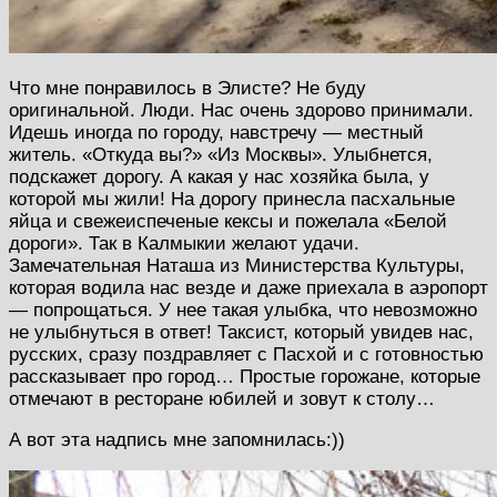
Что мне понравилось в Элисте? Не буду
оригинальной. Люди. Нас очень здорово принимали.
Идешь иногда по городу, навстречу — местный
житель. «Откуда вы?» «Из Москвы». Улыбнется,
подскажет дорогу. А какая у нас хозяйка была, у
которой мы жили! На дорогу принесла пасхальные
яйца и свежеиспеченые кексы и пожелала «Белой
дороги». Так в Калмыкии желают удачи.
Замечательная Наташа из Министерства Культуры,
которая водила нас везде и даже приехала в аэропорт
— попрощаться. У нее такая улыбка, что невозможно
не улыбнуться в ответ! Таксист, который увидев нас,
русских, сразу поздравляет с Пасхой и с готовностью
рассказывает про город… Простые горожане, которые
отмечают в ресторане юбилей и зовут к столу…
А вот эта надпись мне запомнилась:))