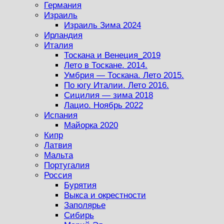
Германия
Израиль
Израиль Зима 2024
Ирландия
Италия
Тоскана и Венеция_2019
Лето в Тоскане. 2014.
Умбрия — Тоскана. Лето 2015.
По югу Италии. Лето 2016.
Сицилия — зима 2018
Лацио. Ноябрь 2022
Испания
Майорка 2020
Кипр
Латвия
Мальта
Португалия
Россия
Бурятия
Выкса и окрестности
Заполярье
Сибирь