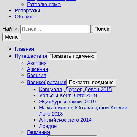
Готовлю сама
Репортажи
Обо мне
Найти:
Меню
Главная
Путешествия
Показать подменю
Австрия
Армения
Бельгия
Великобритания
Показать подменю
Корнуолл, Дорсет, Девон 2015
Уэльс и Кент. Лето 2019
Эдинбург и замки_2019
На машине по Юго-западной Англии.
Лето 2018
Английское лето 2014
Лондон
Германия