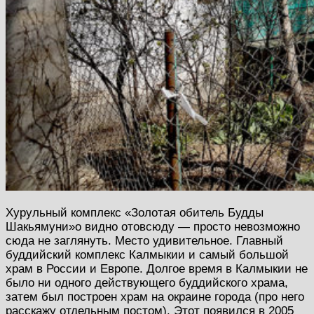
Хурульный комплекс «Золотая обитель Будды
Шакьямуни»о видно отовсюду — просто невозможно
сюда не заглянуть. Место удивительное. Главный
буддийский комплекс Калмыкии и самый большой
храм в России и Европе. Долгое время в Калмыкии не
было ни одного действующего буддийского храма,
затем был построен храм на окраине города (про него
расскажу отдельным постом). Этот появился в 2005