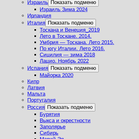
Израиль
Показать подменю
Израиль Зима 2024
Ирландия
Италия
Показать подменю
Тоскана и Венеция_2019
Лето в Тоскане. 2014.
Умбрия — Тоскана. Лето 2015.
По югу Италии. Лето 2016.
Сицилия — зима 2018
Лацио. Ноябрь 2022
Испания
Показать подменю
Майорка 2020
Кипр
Латвия
Мальта
Португалия
Россия
Показать подменю
Бурятия
Выкса и окрестности
Заполярье
Сибирь