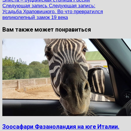
Следующая запись
Следующая запись:
Усадьба Храповицкого. Во что превратился
великолепный замок 19 века
Вам также может понравиться
Зоосафари Фазаноландия на юге Италии.