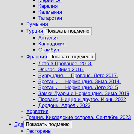
Марий Эл
Карелия
Калмыкия
Татарстан
Румыния
Турция
Показать подменю
Анталья
Каппадокия
Стамбул
Франция
Показать подменю
Лето в Провансе. 2013.
Эльзас. Зима 2016.
Бургундия — Прованс. Лето 2017.
Бретань — Нормандия. Зима 2014.
Бретань — Нормандия. Лето 2015
Замки Луары и Нормандия. Зима 2019
Прованс, Ницца и другое. Июнь 2022
Дордонь. Апрель 2023
Хорватия
Греция. Кикладские острова. Сентябрь 2023
Еда
Показать подменю
Рестораны