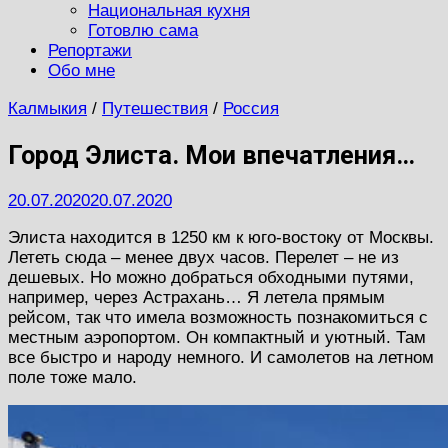
Национальная кухня
Готовлю сама
Репортажи
Обо мне
Калмыкия
/
Путешествия
/
Россия
Город Элиста. Мои впечатления…
20.07.2020
20.07.2020
Элиста находится в 1250 км к юго-востоку от Москвы.
Лететь сюда – менее двух часов. Перелет – не из
дешевых. Но можно добраться обходными путями,
например, через Астрахань… Я летела прямым
рейсом, так что имела возможность познакомиться с
местным аэропортом. Он компактный и уютный. Там
все быстро и народу немного. И самолетов на летном
поле тоже мало.