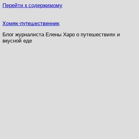
Перейти к содержимому
Хомяк-путешественник
Блог журналиста Елены Харо о путешествиях и
вкусной еде