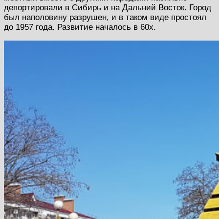
депортировали в Сибирь и на Дальний Восток. Город
был наполовину разрушен, и в таком виде простоял
до 1957 года. Развитие началось в 60х.