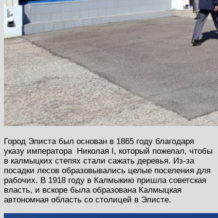
Город Элиста был основан в 1865 году благодаря
указу императора Николая І, который пожелал, чтобы
в калмыцких степях стали сажать деревья. Из-за
посадки лесов образовывались целые поселения для
рабочих. В 1918 году в Калмыкию пришла советская
власть, и вскоре была образована Калмыцкая
автономная область со столицей в Элисте.