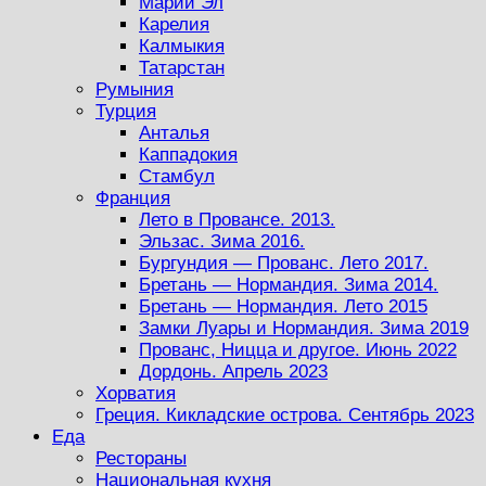
Марий Эл
Карелия
Калмыкия
Татарстан
Румыния
Турция
Анталья
Каппадокия
Стамбул
Франция
Лето в Провансе. 2013.
Эльзас. Зима 2016.
Бургундия — Прованс. Лето 2017.
Бретань — Нормандия. Зима 2014.
Бретань — Нормандия. Лето 2015
Замки Луары и Нормандия. Зима 2019
Прованс, Ницца и другое. Июнь 2022
Дордонь. Апрель 2023
Хорватия
Греция. Кикладские острова. Сентябрь 2023
Еда
Рестораны
Национальная кухня