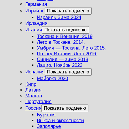
Германия
Израиль
Показать подменю
Израиль Зима 2024
Ирландия
Италия
Показать подменю
Тоскана и Венеция_2019
Лето в Тоскане. 2014.
Умбрия — Тоскана. Лето 2015.
По югу Италии. Лето 2016.
Сицилия — зима 2018
Лацио. Ноябрь 2022
Испания
Показать подменю
Майорка 2020
Кипр
Латвия
Мальта
Португалия
Россия
Показать подменю
Бурятия
Выкса и окрестности
Заполярье