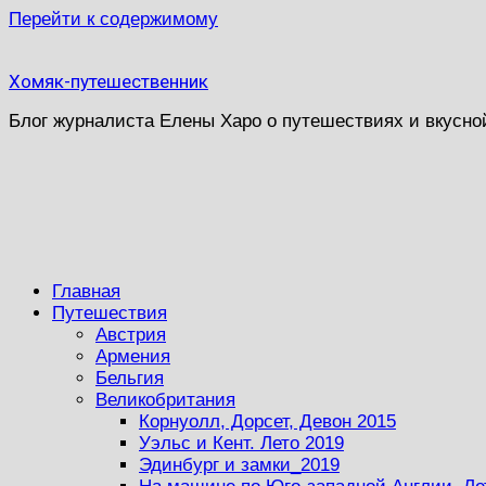
Перейти к содержимому
Хомяк-путешественник
Блог журналиста Елены Харо о путешествиях и вкусно
Главная
Путешествия
Австрия
Армения
Бельгия
Великобритания
Корнуолл, Дорсет, Девон 2015
Уэльс и Кент. Лето 2019
Эдинбург и замки_2019