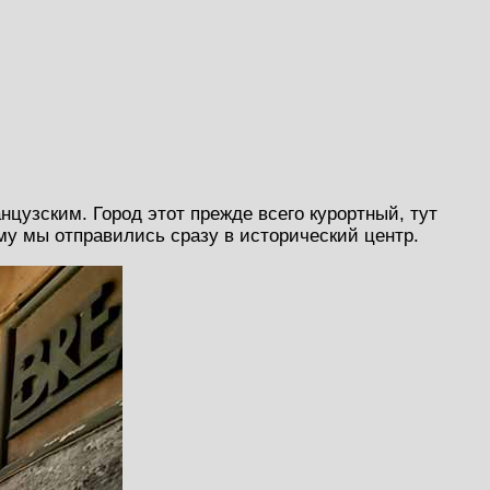
нцузским. Город этот прежде всего курортный, тут
му мы отправились сразу в исторический центр.