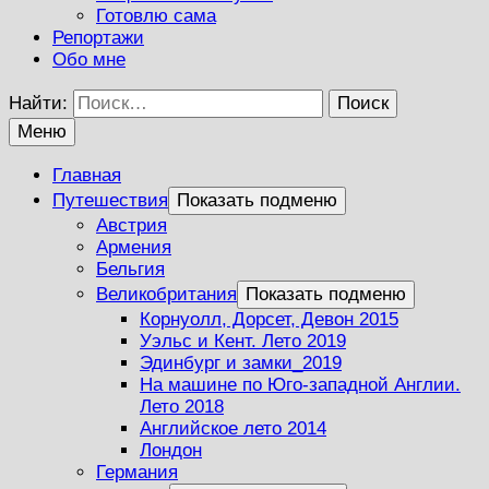
Готовлю сама
Репортажи
Обо мне
Найти:
Меню
Главная
Путешествия
Показать подменю
Австрия
Армения
Бельгия
Великобритания
Показать подменю
Корнуолл, Дорсет, Девон 2015
Уэльс и Кент. Лето 2019
Эдинбург и замки_2019
На машине по Юго-западной Англии.
Лето 2018
Английское лето 2014
Лондон
Германия