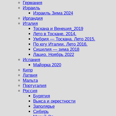
Германия
Израиль
Израиль Зима 2024
Ирландия
Италия
Тоскана и Венеция_2019
Лето в Тоскане. 2014.
Умбрия — Тоскана. Лето 2015.
По югу Италии. Лето 2016.
Сицилия — зима 2018
Лацио. Ноябрь 2022
Испания
Майорка 2020
Кипр
Латвия
Мальта
Португалия
Россия
Бурятия
Выкса и окрестности
Заполярье
Сибирь