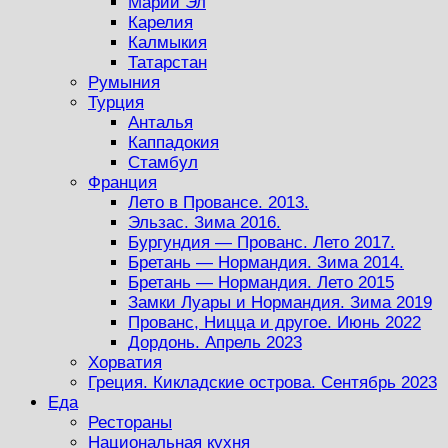
Марий Эл
Карелия
Калмыкия
Татарстан
Румыния
Турция
Анталья
Каппадокия
Стамбул
Франция
Лето в Провансе. 2013.
Эльзас. Зима 2016.
Бургундия — Прованс. Лето 2017.
Бретань — Нормандия. Зима 2014.
Бретань — Нормандия. Лето 2015
Замки Луары и Нормандия. Зима 2019
Прованс, Ницца и другое. Июнь 2022
Дордонь. Апрель 2023
Хорватия
Греция. Кикладские острова. Сентябрь 2023
Еда
Рестораны
Национальная кухня