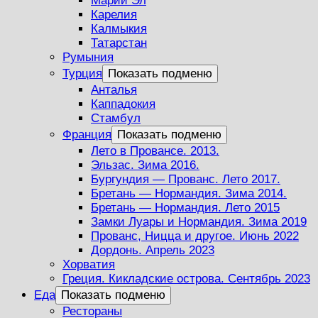
Марий Эл
Карелия
Калмыкия
Татарстан
Румыния
Турция
Показать подменю
Анталья
Каппадокия
Стамбул
Франция
Показать подменю
Лето в Провансе. 2013.
Эльзас. Зима 2016.
Бургундия — Прованс. Лето 2017.
Бретань — Нормандия. Зима 2014.
Бретань — Нормандия. Лето 2015
Замки Луары и Нормандия. Зима 2019
Прованс, Ницца и другое. Июнь 2022
Дордонь. Апрель 2023
Хорватия
Греция. Кикладские острова. Сентябрь 2023
Еда
Показать подменю
Рестораны