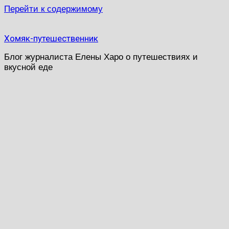
Перейти к содержимому
Хомяк-путешественник
Блог журналиста Елены Харо о путешествиях и
вкусной еде