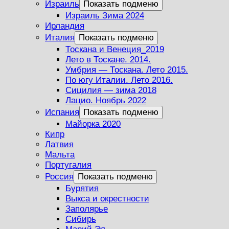
Израиль
Показать подменю
Израиль Зима 2024
Ирландия
Италия
Показать подменю
Тоскана и Венеция_2019
Лето в Тоскане. 2014.
Умбрия — Тоскана. Лето 2015.
По югу Италии. Лето 2016.
Сицилия — зима 2018
Лацио. Ноябрь 2022
Испания
Показать подменю
Майорка 2020
Кипр
Латвия
Мальта
Португалия
Россия
Показать подменю
Бурятия
Выкса и окрестности
Заполярье
Сибирь