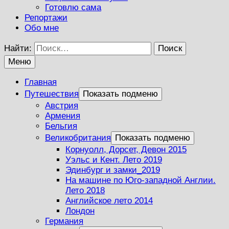
Готовлю сама
Репортажи
Обо мне
Найти:
Меню
Главная
Путешествия
Показать подменю
Австрия
Армения
Бельгия
Великобритания
Показать подменю
Корнуолл, Дорсет, Девон 2015
Уэльс и Кент. Лето 2019
Эдинбург и замки_2019
На машине по Юго-западной Англии.
Лето 2018
Английское лето 2014
Лондон
Германия