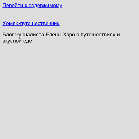
Перейти к содержимому
Хомяк-путешественник
Блог журналиста Елены Харо о путешествиях и
вкусной еде