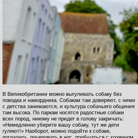
В Великобритании можно выгуливать собаку без
поводка и намордника. Собакам там доверяют, с ними
с детства занимаются, и культура собачьего общения
там высока. По паркам носятся радостные собаки
всех пород, никому не придет в голову закричать:
«Немедленно уберите вашу собаку, тут же дети
гуляют!» Наоборот, можно подойти к собаке,
погладить, поцеловать в нос, пообщаться с хозяином