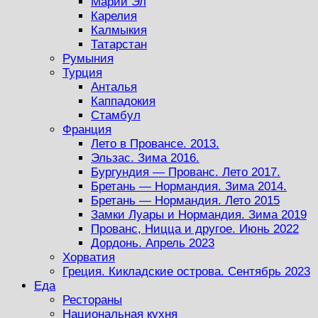
Марий Эл
Карелия
Калмыкия
Татарстан
Румыния
Турция
Анталья
Каппадокия
Стамбул
Франция
Лето в Провансе. 2013.
Эльзас. Зима 2016.
Бургундия — Прованс. Лето 2017.
Бретань — Нормандия. Зима 2014.
Бретань — Нормандия. Лето 2015
Замки Луары и Нормандия. Зима 2019
Прованс, Ницца и другое. Июнь 2022
Дордонь. Апрель 2023
Хорватия
Греция. Кикладские острова. Сентябрь 2023
Еда
Рестораны
Национальная кухня