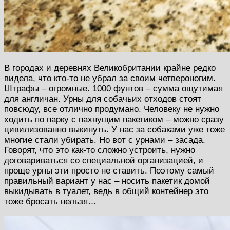
В городах и деревнях Великобритании крайне редко
видела, что кто-то не убрал за своим четвероногим.
Штрафы – огромные. 1000 фунтов – сумма ощутимая
для англичан. Урны для собачьих отходов стоят
повсюду, все отлично продумано. Человеку не нужно
ходить по парку с пахнущим пакетиком – можно сразу
цивилизованно выкинуть. У нас за собаками уже тоже
многие стали убирать. Но вот с урнами – засада.
Говорят, что это как-то сложно устроить, нужно
договариваться со специальной организацией, и
проще урны эти просто не ставить. Поэтому самый
правильный вариант у нас – носить пакетик домой
выкидывать в туалет, ведь в общий контейнер это
тоже бросать нельзя…