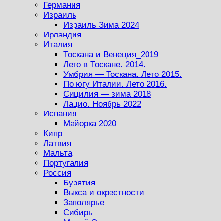
Германия
Израиль
Израиль Зима 2024
Ирландия
Италия
Тоскана и Венеция_2019
Лето в Тоскане. 2014.
Умбрия — Тоскана. Лето 2015.
По югу Италии. Лето 2016.
Сицилия — зима 2018
Лацио. Ноябрь 2022
Испания
Майорка 2020
Кипр
Латвия
Мальта
Португалия
Россия
Бурятия
Выкса и окрестности
Заполярье
Сибирь