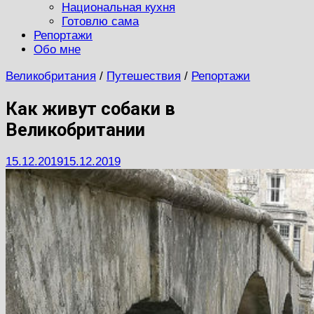
Национальная кухня
Готовлю сама
Репортажи
Обо мне
Великобритания
/
Путешествия
/
Репортажи
Как живут собаки в
Великобритании
15.12.2019
15.12.2019