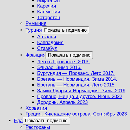
Марий Эл
Карелия
Калмыкия
Татарстан
Румыния
Турция
Показать подменю
Анталья
Каппадокия
Стамбул
Франция
Показать подменю
Лето в Провансе. 2013.
Эльзас. Зима 2016.
Бургундия — Прованс. Лето 2017.
Бретань — Нормандия. Зима 2014.
Бретань — Нормандия. Лето 2015
Замки Луары и Нормандия. Зима 2019
Прованс, Ницца и другое. Июнь 2022
Дордонь. Апрель 2023
Хорватия
Греция. Кикладские острова. Сентябрь 2023
Еда
Показать подменю
Рестораны