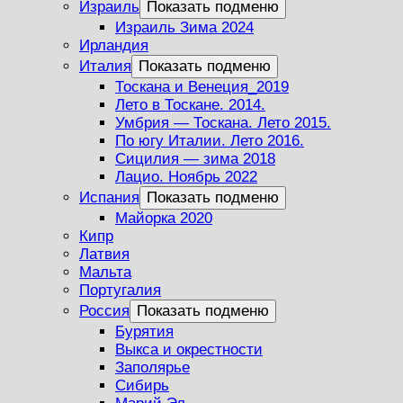
Израиль
Показать подменю
Израиль Зима 2024
Ирландия
Италия
Показать подменю
Тоскана и Венеция_2019
Лето в Тоскане. 2014.
Умбрия — Тоскана. Лето 2015.
По югу Италии. Лето 2016.
Сицилия — зима 2018
Лацио. Ноябрь 2022
Испания
Показать подменю
Майорка 2020
Кипр
Латвия
Мальта
Португалия
Россия
Показать подменю
Бурятия
Выкса и окрестности
Заполярье
Сибирь