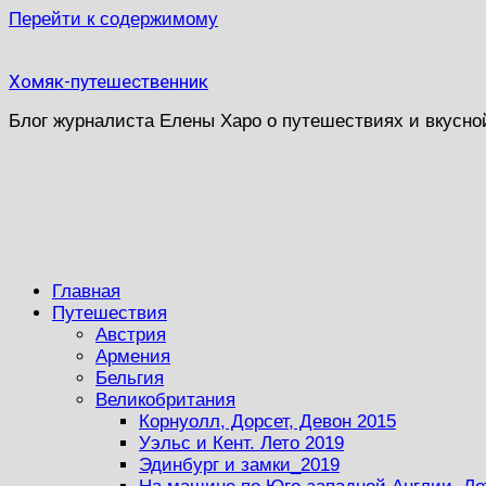
Перейти к содержимому
Хомяк-путешественник
Блог журналиста Елены Харо о путешествиях и вкусно
Главная
Путешествия
Австрия
Армения
Бельгия
Великобритания
Корнуолл, Дорсет, Девон 2015
Уэльс и Кент. Лето 2019
Эдинбург и замки_2019