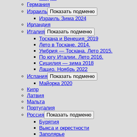
Германия
Израиль
Показать подменю
Израиль Зима 2024
Ирландия
Италия
Показать подменю
Тоскана и Венеция_2019
Лето в Тоскане. 2014.
Умбрия — Тоскана. Лето 2015.
По югу Италии. Лето 2016.
Сицилия — зима 2018
Лацио. Ноябрь 2022
Испания
Показать подменю
Майорка 2020
Кипр
Латвия
Мальта
Португалия
Россия
Показать подменю
Бурятия
Выкса и окрестности
Заполярье