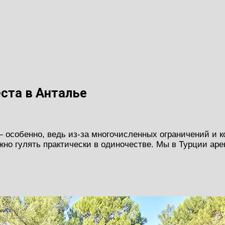
ста в Анталье
 особенно, ведь из-за многочисленных ограничений и к
жно гулять практически в одиночестве. Мы в Турции ар