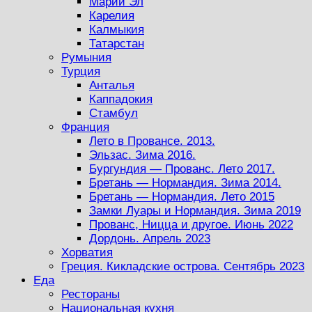
Марий Эл
Карелия
Калмыкия
Татарстан
Румыния
Турция
Анталья
Каппадокия
Стамбул
Франция
Лето в Провансе. 2013.
Эльзас. Зима 2016.
Бургундия — Прованс. Лето 2017.
Бретань — Нормандия. Зима 2014.
Бретань — Нормандия. Лето 2015
Замки Луары и Нормандия. Зима 2019
Прованс, Ницца и другое. Июнь 2022
Дордонь. Апрель 2023
Хорватия
Греция. Кикладские острова. Сентябрь 2023
Еда
Рестораны
Национальная кухня