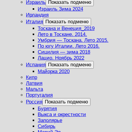
Израиль
Показать подменю
Израиль Зима 2024
Ирландия
Италия
Показать подменю
Тоскана и Венеция_2019
Лето в Тоскане. 2014.
Умбрия — Тоскана. Лето 2015.
По югу Италии. Лето 2016.
Сицилия — зима 2018
Лацио. Ноябрь 2022
Испания
Показать подменю
Майорка 2020
Кипр
Латвия
Мальта
Португалия
Россия
Показать подменю
Бурятия
Выкса и окрестности
Заполярье
Сибирь