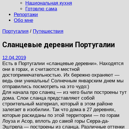
Национальная кухня
Готовлю сама
Репортажи
Обо мне
Португалия
/
Путешествия
Сланцевые деревни Португалии
12.04.2019
Есть в Португалии «сланцевые деревни». Находятся
они в горах, и считаются местной
достопримечательностью. Их бережно охраняют —
ведь они уникальны! Солнечным январским днем мы
отправились посмотреть на это чудо:)
Для начала про сланец — из чего были построены тут
дома. Слои сланца представляют собой
строительный материал, который в этом районе
залегает в изобилии. Так что дома в 27 деревнях,
которые раскиданы по этой территории — по горам
Лоуза и Асор, вплоть до самой горы Серра-да-
Эштрела — построены из сланца. Различные оттенки