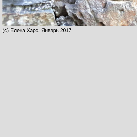
(с) Елена Харо. Январь 2017