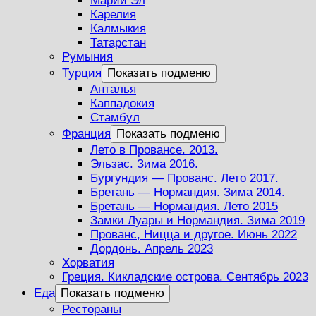
Марий Эл
Карелия
Калмыкия
Татарстан
Румыния
Турция
Показать подменю
Анталья
Каппадокия
Стамбул
Франция
Показать подменю
Лето в Провансе. 2013.
Эльзас. Зима 2016.
Бургундия — Прованс. Лето 2017.
Бретань — Нормандия. Зима 2014.
Бретань — Нормандия. Лето 2015
Замки Луары и Нормандия. Зима 2019
Прованс, Ницца и другое. Июнь 2022
Дордонь. Апрель 2023
Хорватия
Греция. Кикладские острова. Сентябрь 2023
Еда
Показать подменю
Рестораны