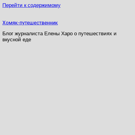
Перейти к содержимому
Хомяк-путешественник
Блог журналиста Елены Харо о путешествиях и
вкусной еде