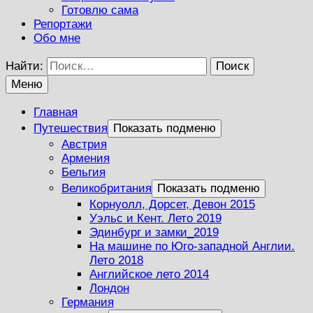
Готовлю сама
Репортажи
Обо мне
Найти:
Меню
Главная
Путешествия
Показать подменю
Австрия
Армения
Бельгия
Великобритания
Показать подменю
Корнуолл, Дорсет, Девон 2015
Уэльс и Кент. Лето 2019
Эдинбург и замки_2019
На машине по Юго-западной Англии.
Лето 2018
Английское лето 2014
Лондон
Германия