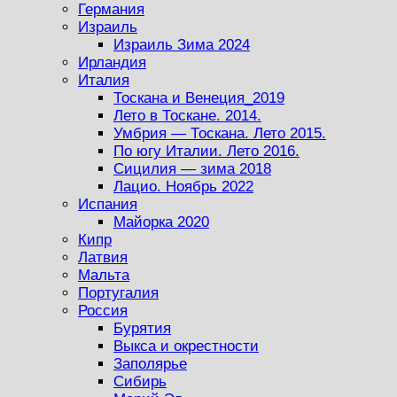
Германия
Израиль
Израиль Зима 2024
Ирландия
Италия
Тоскана и Венеция_2019
Лето в Тоскане. 2014.
Умбрия — Тоскана. Лето 2015.
По югу Италии. Лето 2016.
Сицилия — зима 2018
Лацио. Ноябрь 2022
Испания
Майорка 2020
Кипр
Латвия
Мальта
Португалия
Россия
Бурятия
Выкса и окрестности
Заполярье
Сибирь