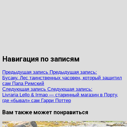
Навигация по записям
Предыдущая запись
Предыдущая запись:
Бусаку. Лес таинственных часовен, который защитил
сам Папа Римский
Следующая запись
Следующая запись:
Livraria Lello & Irmao — старинный магазин в Порту,
где «бывал» сам Гарри Поттер
Вам также может понравиться