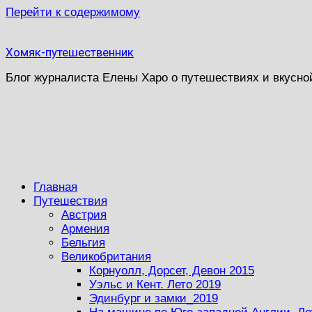
Перейти к содержимому
Хомяк-путешественник
Блог журналиста Елены Харо о путешествиях и вкусно
Главная
Путешествия
Австрия
Армения
Бельгия
Великобритания
Корнуолл, Дорсет, Девон 2015
Уэльс и Кент. Лето 2019
Эдинбург и замки_2019