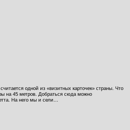
 считается одной из «визитных карточек» страны. Что
ры на 45 метров. Добраться сюда можно
етта. На него мы и сели…