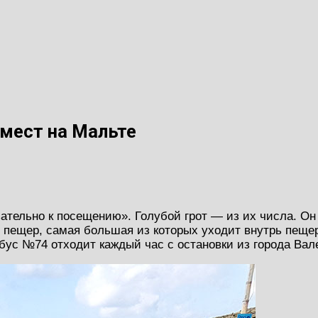
 мест на Мальте
зательно к посещению». Голубой грот — из их числа. Он
и пещер, самая большая из которых уходит внутрь пеще
бус №74 отходит каждый час с остановки из города Вал