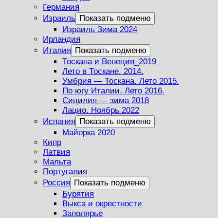
Германия
Израиль
Показать подменю
Израиль Зима 2024
Ирландия
Италия
Показать подменю
Тоскана и Венеция_2019
Лето в Тоскане. 2014.
Умбрия — Тоскана. Лето 2015.
По югу Италии. Лето 2016.
Сицилия — зима 2018
Лацио. Ноябрь 2022
Испания
Показать подменю
Майорка 2020
Кипр
Латвия
Мальта
Португалия
Россия
Показать подменю
Бурятия
Выкса и окрестности
Заполярье