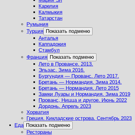
Марий Эл
Карелия
Калмыкия
Татарстан
Румыния
Турция
Показать подменю
Анталья
Каппадокия
Стамбул
Франция
Показать подменю
Лето в Провансе. 2013.
Эльзас. Зима 2016.
Бургундия — Прованс. Лето 2017.
Бретань — Нормандия. Зима 2014.
Бретань — Нормандия. Лето 2015
Замки Луары и Нормандия. Зима 2019
Прованс, Ницца и другое. Июнь 2022
Дордонь. Апрель 2023
Хорватия
Греция. Кикладские острова. Сентябрь 2023
Еда
Показать подменю
Рестораны