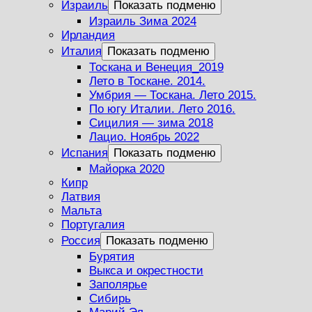
Израиль
Показать подменю
Израиль Зима 2024
Ирландия
Италия
Показать подменю
Тоскана и Венеция_2019
Лето в Тоскане. 2014.
Умбрия — Тоскана. Лето 2015.
По югу Италии. Лето 2016.
Сицилия — зима 2018
Лацио. Ноябрь 2022
Испания
Показать подменю
Майорка 2020
Кипр
Латвия
Мальта
Португалия
Россия
Показать подменю
Бурятия
Выкса и окрестности
Заполярье
Сибирь