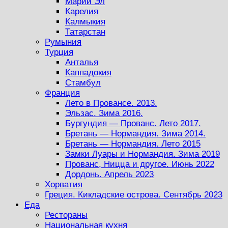
Марий Эл
Карелия
Калмыкия
Татарстан
Румыния
Турция
Анталья
Каппадокия
Стамбул
Франция
Лето в Провансе. 2013.
Эльзас. Зима 2016.
Бургундия — Прованс. Лето 2017.
Бретань — Нормандия. Зима 2014.
Бретань — Нормандия. Лето 2015
Замки Луары и Нормандия. Зима 2019
Прованс, Ницца и другое. Июнь 2022
Дордонь. Апрель 2023
Хорватия
Греция. Кикладские острова. Сентябрь 2023
Еда
Рестораны
Национальная кухня