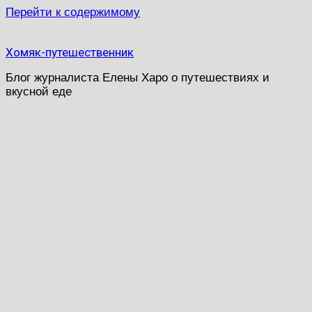
Перейти к содержимому
Хомяк-путешественник
Блог журналиста Елены Харо о путешествиях и
вкусной еде