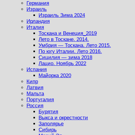
Германия
Израиль
Израиль Зима 2024
Ирландия
Италия
Тоскана и Венеция_2019
Лето в Тоскане. 2014.
Умбрия — Тоскана. Лето 2015.
По югу Италии. Лето 2016.
Сицилия — зима 2018
Лацио. Ноябрь 2022
Испания
Майорка 2020
Кипр
Латвия
Мальта
Португалия
Россия
Бурятия
Выкса и окрестности
Заполярье
Сибирь