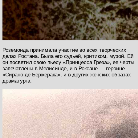
Роземонда принимала участие во всех творческих
делах Ростана. Была его судьей, критиком, музой. Ей
он посвятил свою пьесу «Принцесса Греза», ее черты
запечатлены в Мелисинде, и в Роксане — героине
«Сирано де Бержерака», и в других женских образах
драматурга.