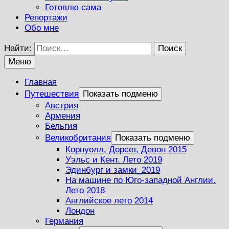
Готовлю сама
Репортажи
Обо мне
Найти:
Меню
Главная
Путешествия
Показать подменю
Австрия
Армения
Бельгия
Великобритания
Показать подменю
Корнуолл, Дорсет, Девон 2015
Уэльс и Кент. Лето 2019
Эдинбург и замки_2019
На машине по Юго-западной Англии.
Лето 2018
Английское лето 2014
Лондон
Германия