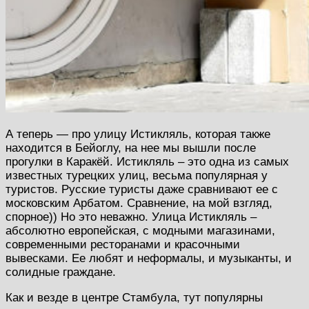
А теперь — про улицу Истикляль, которая также
находится в Бейоглу, на нее мы вышли после
прогулки в Каракёй. Истикляль – это одна из самых
известных турецких улиц, весьма популярная у
туристов. Русские туристы даже сравнивают ее с
московским Арбатом. Сравнение, на мой взгляд,
спорное)) Но это неважно. Улица Истикляль –
абсолютно европейская, с модными магазинами,
современными ресторанами и красочными
вывесками. Ее любят и неформалы, и музыканты, и
солидные граждане.
Как и везде в центре Стамбула, тут популярны