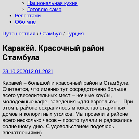
Национальная кухня
Готовлю сама
Репортажи
Обо мне
Путешествия
/
Стамбул
/
Турция
Каракёй. Красочный район
Стамбула
23.10.2020
12.01.2021
Каракёй – большой и красочный район в Стамбуле.
Считается, что именно тут сосредоточено больше
всего увеселительных мест – ночные клубы,
молодежные кафе, заведения «для взрослых»… При
этом в районе сохранилось множество старинных
домов и колоритных уголков. Мы провели в районе
всего несколько часов – просто гуляли и радовались
солнечному дню. С удовольствием поделюсь
впечатлениями)