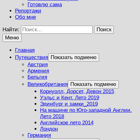
Готовлю сама
Репортажи
Обо мне
Найти:
Меню
Главная
Путешествия
Показать подменю
Австрия
Армения
Бельгия
Великобритания
Показать подменю
Корнуолл, Дорсет, Девон 2015
Уэльс и Кент. Лето 2019
Эдинбург и замки_2019
На машине по Юго-западной Англии.
Лето 2018
Английское лето 2014
Лондон
Германия