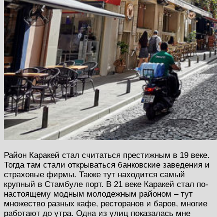
Район Каракей стал считаться престижным в 19 веке.
Тогда там стали открываться банковские заведения и
страховые фирмы. Также тут находится самый
крупный в Стамбуле порт. В 21 веке Каракей стал по-
настоящему модным молодежным районом – тут
множество разных кафе, ресторанов и баров, многие
работают до утра. Одна из улиц показалась мне