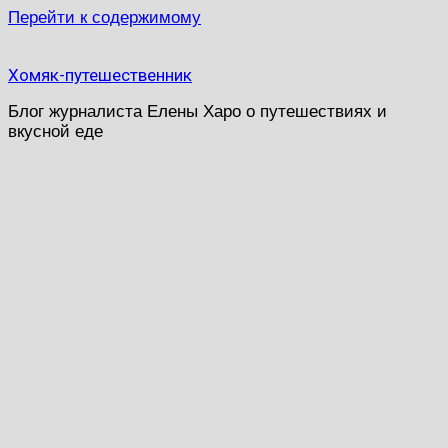
Перейти к содержимому
Хомяк-путешественник
Блог журналиста Елены Харо о путешествиях и
вкусной еде