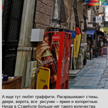
А еще тут любят граффити. Раскрашивают стены,
двери, ворота, все рисунки – яркие и колоритные.
Нигде в Стамбуле больше нет такого количества