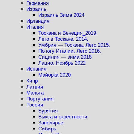
Германия
Израиль
Израиль Зима 2024
Ирландия
Италия
Тоскана и Венеция_2019
Лето в Тоскане. 2014.
Умбрия — Тоскана. Лето 2015.
По югу Италии. Лето 2016.
Сицилия — зима 2018
Лацио. Ноябрь 2022
Испания
Майорка 2020
Кипр
Латвия
Мальта
Португалия
Россия
Бурятия
Выкса и окрестности
Заполярье
Сибирь