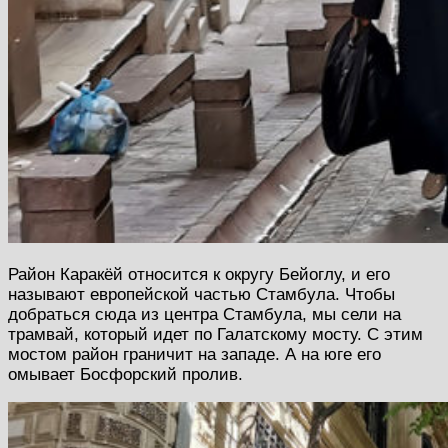
Район Каракёй относится к округу Бейоглу, и его
называют европейской частью Стамбула. Чтобы
добраться сюда из центра Стамбула, мы сели на
трамвай, который идет по Галатскому мосту. С этим
мостом район граничит на западе. А на юге его
омывает Босфорский пролив.