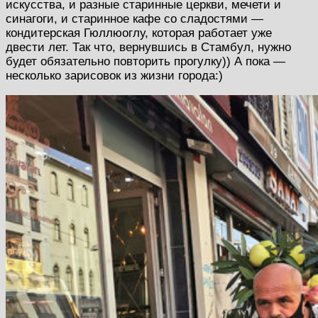
искусства, и разные старинные церкви, мечети и
синагоги, и старинное кафе со сладостями —
кондитерская Гюллюоглу, которая работает уже
двести лет. Так что, вернувшись в Стамбул, нужно
будет обязательно повторить прогулку)) А пока —
несколько зарисовок из жизни города:)