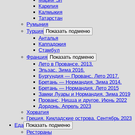
Марий Эл
Карелия
Калмыкия
Татарстан
Румыния
Турция
Показать подменю
Анталья
Каппадокия
Стамбул
Франция
Показать подменю
Лето в Провансе. 2013.
Эльзас. Зима 2016.
Бургундия — Прованс. Лето 2017.
Бретань — Нормандия. Зима 2014.
Бретань — Нормандия. Лето 2015
Замки Луары и Нормандия. Зима 2019
Прованс, Ницца и другое. Июнь 2022
Дордонь. Апрель 2023
Хорватия
Греция. Кикладские острова. Сентябрь 2023
Еда
Показать подменю
Рестораны