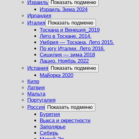
Израиль
Показать подменю
Израиль Зима 2024
Ирландия
Италия
Показать подменю
Тоскана и Венеция_2019
Лето в Тоскане. 2014.
Умбрия — Тоскана. Лето 2015.
По югу Италии. Лето 2016.
Сицилия — зима 2018
Лацио. Ноябрь 2022
Испания
Показать подменю
Майорка 2020
Кипр
Латвия
Мальта
Португалия
Россия
Показать подменю
Бурятия
Выкса и окрестности
Заполярье
Сибирь