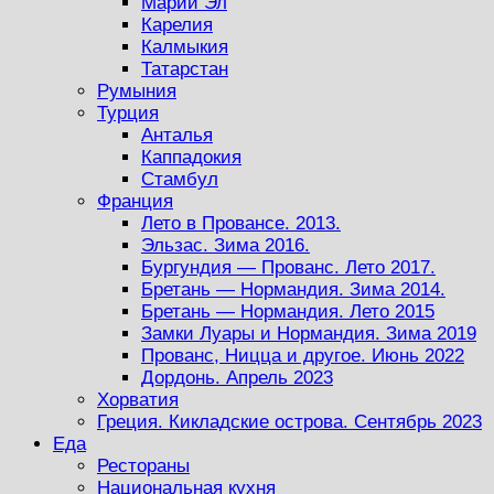
Марий Эл
Карелия
Калмыкия
Татарстан
Румыния
Турция
Анталья
Каппадокия
Стамбул
Франция
Лето в Провансе. 2013.
Эльзас. Зима 2016.
Бургундия — Прованс. Лето 2017.
Бретань — Нормандия. Зима 2014.
Бретань — Нормандия. Лето 2015
Замки Луары и Нормандия. Зима 2019
Прованс, Ницца и другое. Июнь 2022
Дордонь. Апрель 2023
Хорватия
Греция. Кикладские острова. Сентябрь 2023
Еда
Рестораны
Национальная кухня