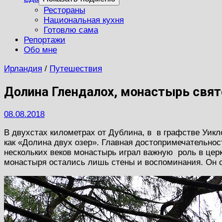
Рестораны
Национальная кухня
Готовлю сама
Репортажи
Обо мне
Ирландия
/
Путешествия
Долина Глендалох, монастырь свято
08.08.2018
В двухстах километрах от Дублина, в в графстве Уикл
как «Долина двух озер». Главная достопримечательно
нескольких веков монастырь играл важную роль в церк
монастыря остались лишь стены и воспоминания. Он 