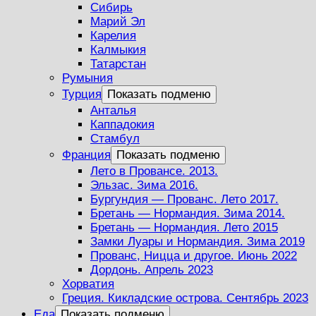
Сибирь
Марий Эл
Карелия
Калмыкия
Татарстан
Румыния
Турция
Показать подменю
Анталья
Каппадокия
Стамбул
Франция
Показать подменю
Лето в Провансе. 2013.
Эльзас. Зима 2016.
Бургундия — Прованс. Лето 2017.
Бретань — Нормандия. Зима 2014.
Бретань — Нормандия. Лето 2015
Замки Луары и Нормандия. Зима 2019
Прованс, Ницца и другое. Июнь 2022
Дордонь. Апрель 2023
Хорватия
Греция. Кикладские острова. Сентябрь 2023
Еда
Показать подменю