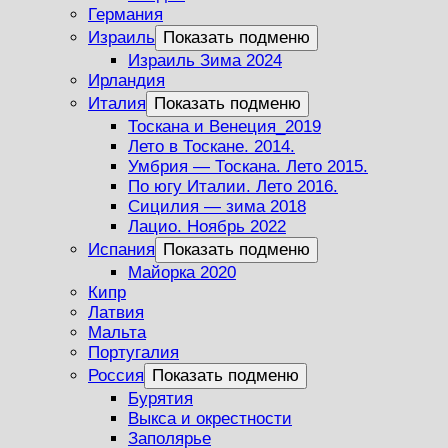
Германия
Израиль
Показать подменю
Израиль Зима 2024
Ирландия
Италия
Показать подменю
Тоскана и Венеция_2019
Лето в Тоскане. 2014.
Умбрия — Тоскана. Лето 2015.
По югу Италии. Лето 2016.
Сицилия — зима 2018
Лацио. Ноябрь 2022
Испания
Показать подменю
Майорка 2020
Кипр
Латвия
Мальта
Португалия
Россия
Показать подменю
Бурятия
Выкса и окрестности
Заполярье