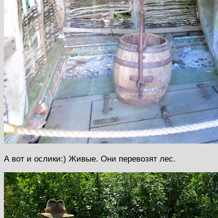
А вот и ослики:) Живые. Они перевозят лес.