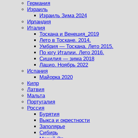
Германия
Израиль
Израиль Зима 2024
Ирландия
Италия
Тоскана и Венеция_2019
Лето в Тоскане. 2014.
Умбрия — Тоскана. Лето 2015.
По югу Италии. Лето 2016.
Сицилия — зима 2018
Лацио. Ноябрь 2022
Испания
Майорка 2020
Кипр
Латвия
Мальта
Португалия
Россия
Бурятия
Выкса и окрестности
Заполярье
Сибирь