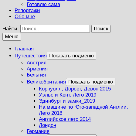
Готовлю сама
Репортажи
Обо мне
Найти:
Меню
Главная
Путешествия
Показать подменю
Австрия
Армения
Бельгия
Великобритания
Показать подменю
Корнуолл, Дорсет, Девон 2015
Уэльс и Кент. Лето 2019
Эдинбург и замки_2019
На машине по Юго-западной Англии.
Лето 2018
Английское лето 2014
Лондон
Германия