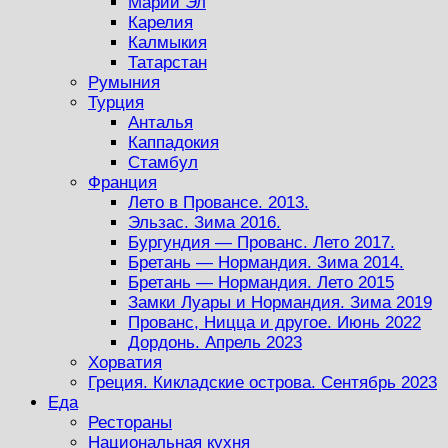
Марий Эл
Карелия
Калмыкия
Татарстан
Румыния
Турция
Анталья
Каппадокия
Стамбул
Франция
Лето в Провансе. 2013.
Эльзас. Зима 2016.
Бургундия — Прованс. Лето 2017.
Бретань — Нормандия. Зима 2014.
Бретань — Нормандия. Лето 2015
Замки Луары и Нормандия. Зима 2019
Прованс, Ницца и другое. Июнь 2022
Дордонь. Апрель 2023
Хорватия
Греция. Кикладские острова. Сентябрь 2023
Еда
Рестораны
Национальная кухня