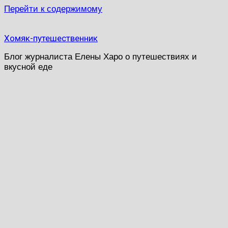
Перейти к содержимому
Хомяк-путешественник
Блог журналиста Елены Харо о путешествиях и
вкусной еде