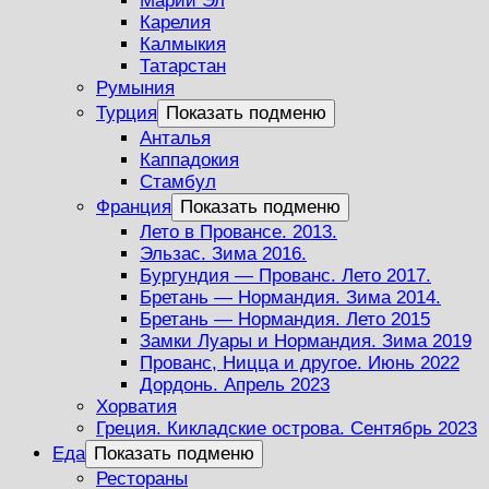
Марий Эл
Карелия
Калмыкия
Татарстан
Румыния
Турция
Показать подменю
Анталья
Каппадокия
Стамбул
Франция
Показать подменю
Лето в Провансе. 2013.
Эльзас. Зима 2016.
Бургундия — Прованс. Лето 2017.
Бретань — Нормандия. Зима 2014.
Бретань — Нормандия. Лето 2015
Замки Луары и Нормандия. Зима 2019
Прованс, Ницца и другое. Июнь 2022
Дордонь. Апрель 2023
Хорватия
Греция. Кикладские острова. Сентябрь 2023
Еда
Показать подменю
Рестораны