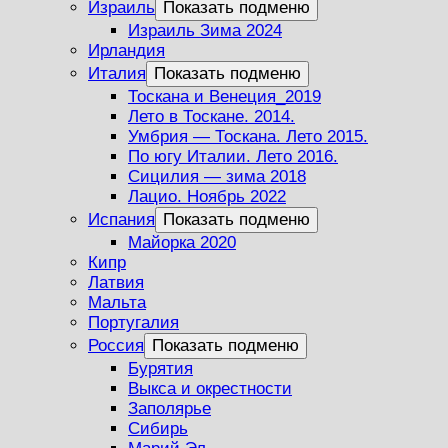
Израиль
Показать подменю
Израиль Зима 2024
Ирландия
Италия
Показать подменю
Тоскана и Венеция_2019
Лето в Тоскане. 2014.
Умбрия — Тоскана. Лето 2015.
По югу Италии. Лето 2016.
Сицилия — зима 2018
Лацио. Ноябрь 2022
Испания
Показать подменю
Майорка 2020
Кипр
Латвия
Мальта
Португалия
Россия
Показать подменю
Бурятия
Выкса и окрестности
Заполярье
Сибирь