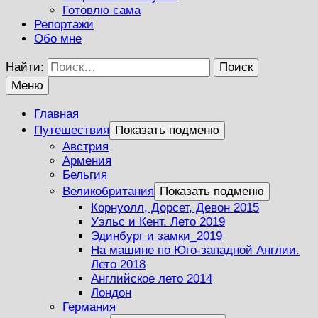
Готовлю сама
Репортажи
Обо мне
Найти:
Меню
Главная
Путешествия
Показать подменю
Австрия
Армения
Бельгия
Великобритания
Показать подменю
Корнуолл, Дорсет, Девон 2015
Уэльс и Кент. Лето 2019
Эдинбург и замки_2019
На машине по Юго-западной Англии.
Лето 2018
Английское лето 2014
Лондон
Германия