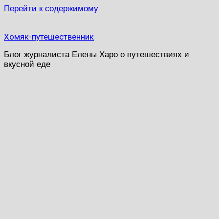
Перейти к содержимому
Хомяк-путешественник
Блог журналиста Елены Харо о путешествиях и
вкусной еде