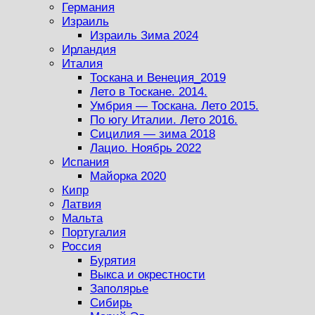
Германия
Израиль
Израиль Зима 2024
Ирландия
Италия
Тоскана и Венеция_2019
Лето в Тоскане. 2014.
Умбрия — Тоскана. Лето 2015.
По югу Италии. Лето 2016.
Сицилия — зима 2018
Лацио. Ноябрь 2022
Испания
Майорка 2020
Кипр
Латвия
Мальта
Португалия
Россия
Бурятия
Выкса и окрестности
Заполярье
Сибирь