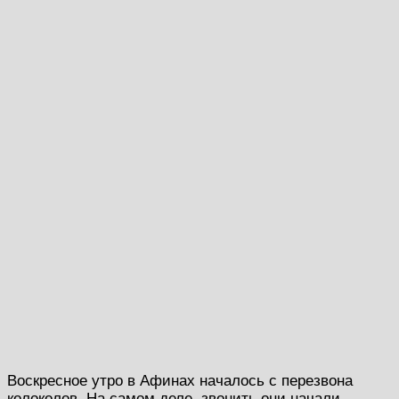
Воскресное утро в Афинах началось с перезвона
колоколов. На самом деле, звонить они начали