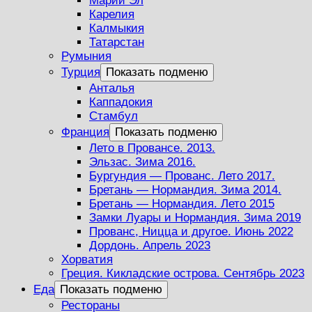
Марий Эл
Карелия
Калмыкия
Татарстан
Румыния
Турция
Показать подменю
Анталья
Каппадокия
Стамбул
Франция
Показать подменю
Лето в Провансе. 2013.
Эльзас. Зима 2016.
Бургундия — Прованс. Лето 2017.
Бретань — Нормандия. Зима 2014.
Бретань — Нормандия. Лето 2015
Замки Луары и Нормандия. Зима 2019
Прованс, Ницца и другое. Июнь 2022
Дордонь. Апрель 2023
Хорватия
Греция. Кикладские острова. Сентябрь 2023
Еда
Показать подменю
Рестораны