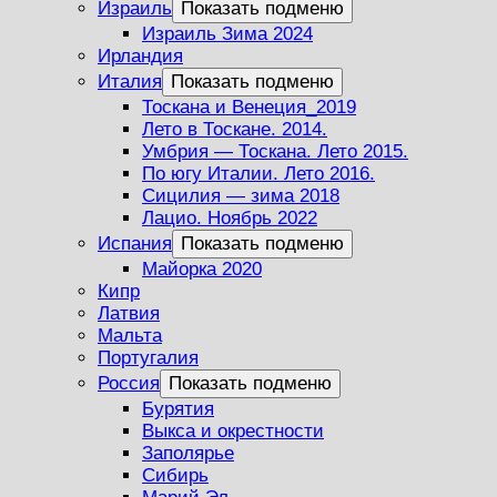
Израиль
Показать подменю
Израиль Зима 2024
Ирландия
Италия
Показать подменю
Тоскана и Венеция_2019
Лето в Тоскане. 2014.
Умбрия — Тоскана. Лето 2015.
По югу Италии. Лето 2016.
Сицилия — зима 2018
Лацио. Ноябрь 2022
Испания
Показать подменю
Майорка 2020
Кипр
Латвия
Мальта
Португалия
Россия
Показать подменю
Бурятия
Выкса и окрестности
Заполярье
Сибирь