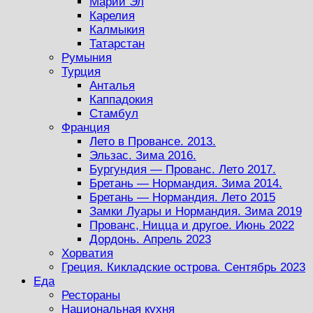
Марий Эл
Карелия
Калмыкия
Татарстан
Румыния
Турция
Анталья
Каппадокия
Стамбул
Франция
Лето в Провансе. 2013.
Эльзас. Зима 2016.
Бургундия — Прованс. Лето 2017.
Бретань — Нормандия. Зима 2014.
Бретань — Нормандия. Лето 2015
Замки Луары и Нормандия. Зима 2019
Прованс, Ницца и другое. Июнь 2022
Дордонь. Апрель 2023
Хорватия
Греция. Кикладские острова. Сентябрь 2023
Еда
Рестораны
Национальная кухня