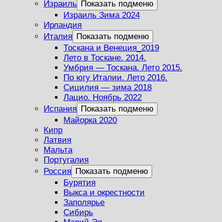
Израиль
Показать подменю
Израиль Зима 2024
Ирландия
Италия
Показать подменю
Тоскана и Венеция_2019
Лето в Тоскане. 2014.
Умбрия — Тоскана. Лето 2015.
По югу Италии. Лето 2016.
Сицилия — зима 2018
Лацио. Ноябрь 2022
Испания
Показать подменю
Майорка 2020
Кипр
Латвия
Мальта
Португалия
Россия
Показать подменю
Бурятия
Выкса и окрестности
Заполярье
Сибирь