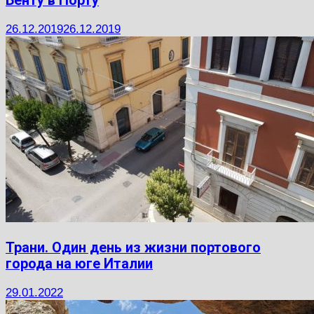
Бенту в Порту
26.12.2019
26.12.2019
Трани. Один день из жизни портового
города на юге Италии
29.01.2022