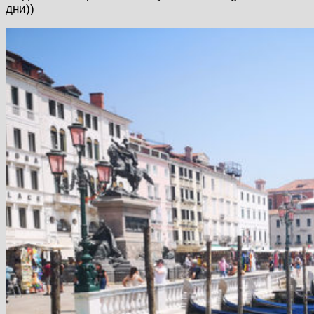
дни))