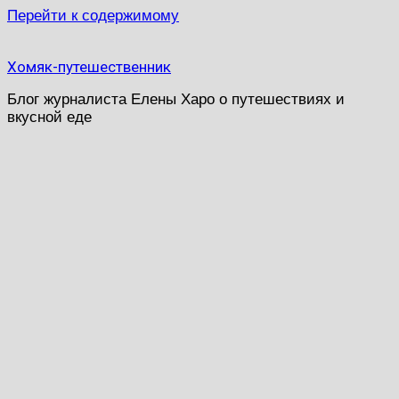
Перейти к содержимому
Хомяк-путешественник
Блог журналиста Елены Харо о путешествиях и
вкусной еде