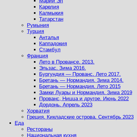
Марий Эл
Карелия
Калмыкия
Татарстан
Румыния
Турция
Анталья
Каппадокия
Стамбул
Франция
Лето в Провансе. 2013.
Эльзас. Зима 2016.
Бургундия — Прованс. Лето 2017.
Бретань — Нормандия. Зима 2014.
Бретань — Нормандия. Лето 2015
Замки Луары и Нормандия. Зима 2019
Прованс, Ницца и другое. Июнь 2022
Дордонь. Апрель 2023
Хорватия
Греция. Кикладские острова. Сентябрь 2023
Еда
Рестораны
Национальная кухня