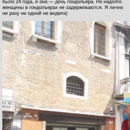
было 24 года, и она — дочь гондольера. Но надолго
женщины в гондольерах не задерживаются. Я лично
ни разу ни одной не видела)