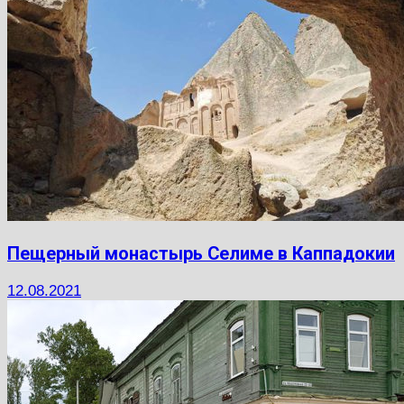
Пещерный монастырь Селиме в Каппадокии
12.08.2021