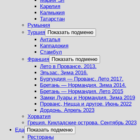
Марий Эл
Карелия
Калмыкия
Татарстан
Румыния
Турция
Показать подменю
Анталья
Каппадокия
Стамбул
Франция
Показать подменю
Лето в Провансе. 2013.
Эльзас. Зима 2016.
Бургундия — Прованс. Лето 2017.
Бретань — Нормандия. Зима 2014.
Бретань — Нормандия. Лето 2015
Замки Луары и Нормандия. Зима 2019
Прованс, Ницца и другое. Июнь 2022
Дордонь. Апрель 2023
Хорватия
Греция. Кикладские острова. Сентябрь 2023
Еда
Показать подменю
Рестораны