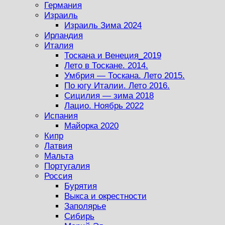
Германия
Израиль
Израиль Зима 2024
Ирландия
Италия
Тоскана и Венеция_2019
Лето в Тоскане. 2014.
Умбрия — Тоскана. Лето 2015.
По югу Италии. Лето 2016.
Сицилия — зима 2018
Лацио. Ноябрь 2022
Испания
Майорка 2020
Кипр
Латвия
Мальта
Португалия
Россия
Бурятия
Выкса и окрестности
Заполярье
Сибирь