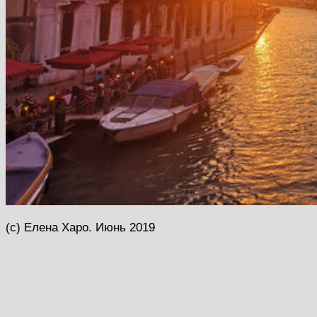
(с) Елена Харо. Июнь 2019