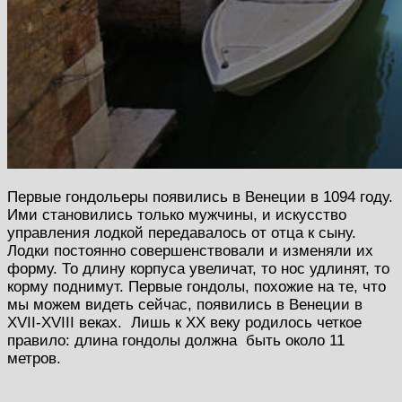
Первые гондольеры появились в Венеции в 1094 году.
Ими становились только мужчины, и искусство
управления лодкой передавалось от отца к сыну.
Лодки постоянно совершенствовали и изменяли их
форму. То длину корпуса увеличат, то нос удлинят, то
корму поднимут. Первые гондолы, похожие на те, что
мы можем видеть сейчас, появились в Венеции в
XVII-XVIII веках. Лишь к XX веку родилось четкое
правило: длина гондолы должна быть около 11
метров.