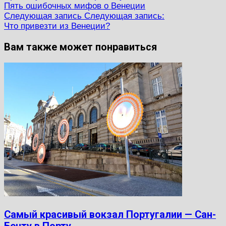
Пять ошибочных мифов о Венеции
Следующая запись
Следующая запись:
Что привезти из Венеции?
Вам также может понравиться
Самый красивый вокзал Португалии — Сан-