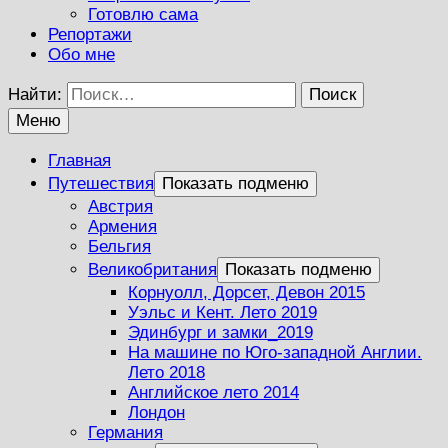
Готовлю сама
Репортажи
Обо мне
Найти:
Меню
Главная
Путешествия
Показать подменю
Австрия
Армения
Бельгия
Великобритания
Показать подменю
Корнуолл, Дорсет, Девон 2015
Уэльс и Кент. Лето 2019
Эдинбург и замки_2019
На машине по Юго-западной Англии.
Лето 2018
Английское лето 2014
Лондон
Германия