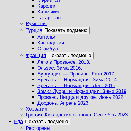
Марий Эл
Карелия
Калмыкия
Татарстан
Румыния
Турция
Показать подменю
Анталья
Каппадокия
Стамбул
Франция
Показать подменю
Лето в Провансе. 2013.
Эльзас. Зима 2016.
Бургундия — Прованс. Лето 2017.
Бретань — Нормандия. Зима 2014.
Бретань — Нормандия. Лето 2015
Замки Луары и Нормандия. Зима 2019
Прованс, Ницца и другое. Июнь 2022
Дордонь. Апрель 2023
Хорватия
Греция. Кикладские острова. Сентябрь 2023
Еда
Показать подменю
Рестораны