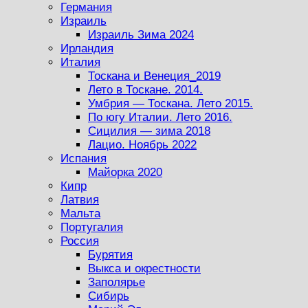
Германия
Израиль
Израиль Зима 2024
Ирландия
Италия
Тоскана и Венеция_2019
Лето в Тоскане. 2014.
Умбрия — Тоскана. Лето 2015.
По югу Италии. Лето 2016.
Сицилия — зима 2018
Лацио. Ноябрь 2022
Испания
Майорка 2020
Кипр
Латвия
Мальта
Португалия
Россия
Бурятия
Выкса и окрестности
Заполярье
Сибирь