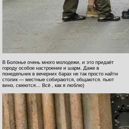
В Болонье очень много молодежи, и это придаёт
городу особое настроение и шарм. Даже в
понедельник в вечерних барах не так просто найти
столик — местные собираются, общаются. пьют
вино, смеются… Всё , как я люблю)