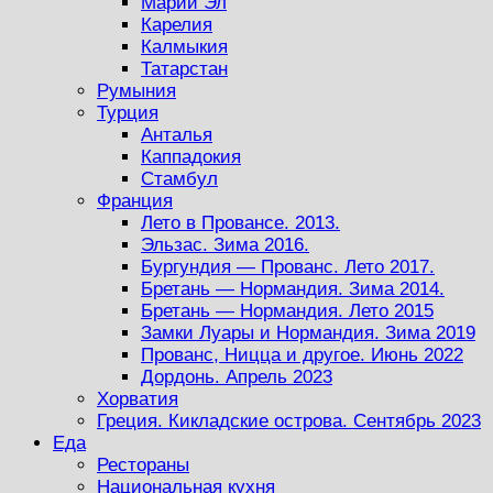
Марий Эл
Карелия
Калмыкия
Татарстан
Румыния
Турция
Анталья
Каппадокия
Стамбул
Франция
Лето в Провансе. 2013.
Эльзас. Зима 2016.
Бургундия — Прованс. Лето 2017.
Бретань — Нормандия. Зима 2014.
Бретань — Нормандия. Лето 2015
Замки Луары и Нормандия. Зима 2019
Прованс, Ницца и другое. Июнь 2022
Дордонь. Апрель 2023
Хорватия
Греция. Кикладские острова. Сентябрь 2023
Еда
Рестораны
Национальная кухня