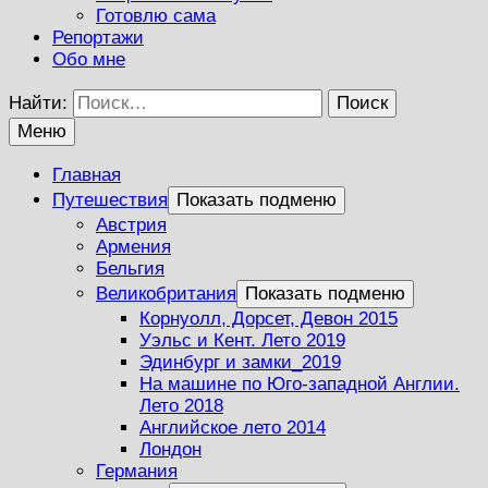
Готовлю сама
Репортажи
Обо мне
Найти:
Меню
Главная
Путешествия
Показать подменю
Австрия
Армения
Бельгия
Великобритания
Показать подменю
Корнуолл, Дорсет, Девон 2015
Уэльс и Кент. Лето 2019
Эдинбург и замки_2019
На машине по Юго-западной Англии.
Лето 2018
Английское лето 2014
Лондон
Германия