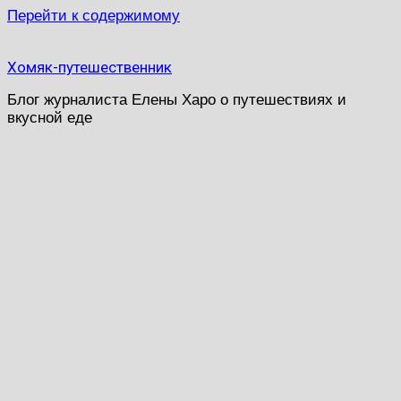
Перейти к содержимому
Хомяк-путешественник
Блог журналиста Елены Харо о путешествиях и
вкусной еде