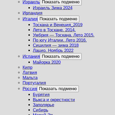
Израиль
Показать подменю
Израиль Зима 2024
Ирландия
Италия
Показать подменю
Тоскана и Венеция_2019
Лето в Тоскане. 2014.
Умбрия — Тоскана. Лето 2015.
По югу Италии. Лето 2016.
Сицилия — зима 2018
Лацио. Ноябрь 2022
Испания
Показать подменю
Майорка 2020
Кипр
Латвия
Мальта
Португалия
Россия
Показать подменю
Бурятия
Выкса и окрестности
Заполярье
Сибирь