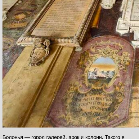
Болонья — город галерей, арок и колонн. Такого я