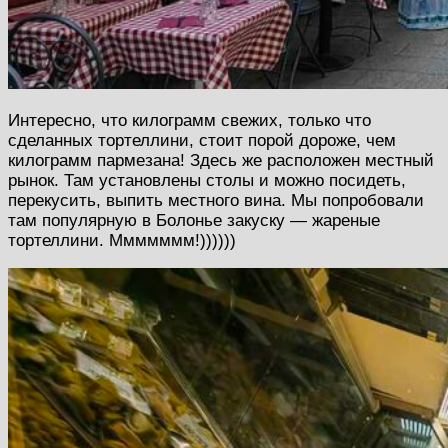
Интересно, что килограмм свежих, только что
сделанных тортеллини, стоит порой дороже, чем
килограмм пармезана! Здесь же расположен местный
рынок. Там установлены столы и можно посидеть,
перекусить, выпить местного вина. Мы попробовали
там популярную в Болонье закуску — жареные
тортеллини. Ммммммм!))))))